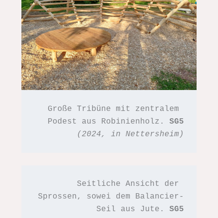
Große Tribüne mit zentralem 
Podest aus Robinienholz. 
SG5
(2024, in Nettersheim)
Seitliche Ansicht der 
Sprossen, sowei dem Balancier-
Seil aus Jute. 
SG5