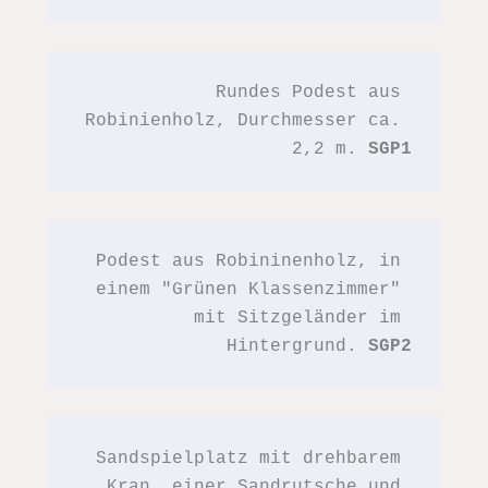
Rundes Podest aus 
Robinienholz, Durchmesser ca. 
2,2 m. 
SGP1
Podest aus Robininenholz, in 
einem "Grünen Klassenzimmer" 
mit Sitzgeländer im 
Hintergrund. 
SGP2
Sandspielplatz mit drehbarem 
Kran, einer Sandrutsche und 