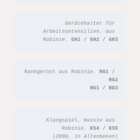
Gerätehalter für 
Arbeitsuntensilien, aus 
Robinie.
GH1 / GH2 / GH3
Rankgerüst aus Robinie. 
RG1 / 
RG2
RG1 / RG3
Klangspiel, massiv aus 
Robinie. 
KS4 / KS5
(2008, in Altenbeken)