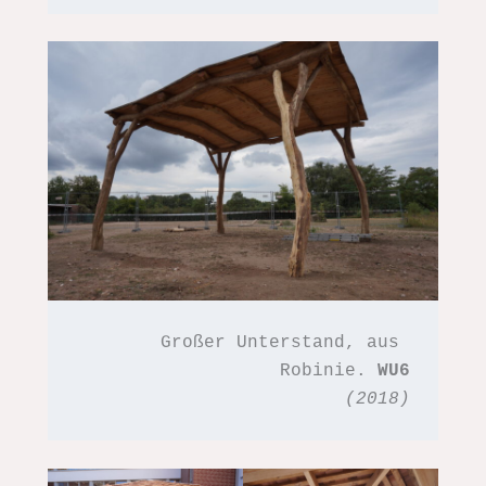
Großer Unterstand, aus 
Robinie. 
WU6
(2018)