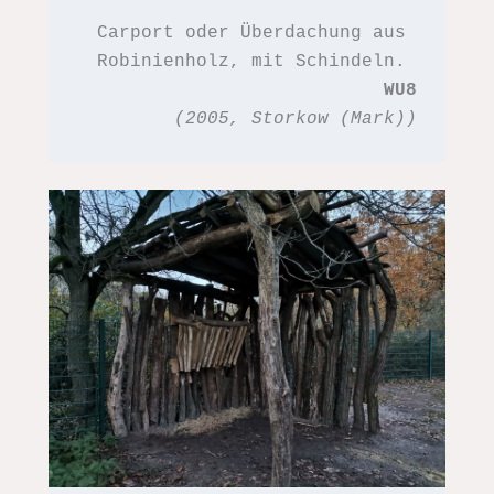
Carport oder Überdachung aus 
Robinienholz, mit Schindeln. 
WU8
(2005, Storkow (Mark))