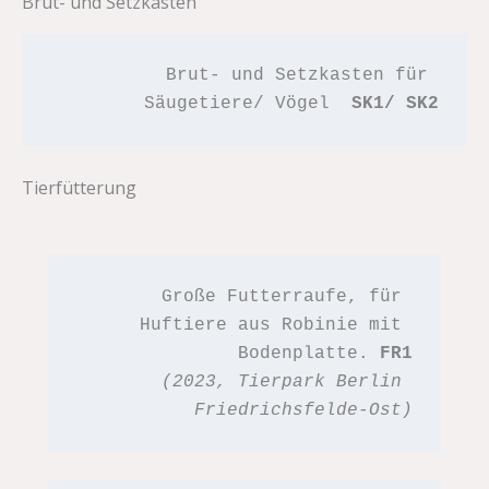
Brut- und Setzkästen
Brut- und Setzkasten für 
Säugetiere/ Vögel  
SK1/ SK2
Tierfütterung
Große Futterraufe, für 
Huftiere aus Robinie mit 
Bodenplatte. 
FR1
(2023, Tierpark Berlin 
Friedrichsfelde-Ost)