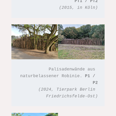
PT1 / PT2
(2015, in Köln)
Palisadenwände aus 
naturbelassener Robinie. 
P1 / 
P2
(2024, Tierpark Berlin 
Friedrichsfelde-Ost)