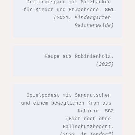
Dreiergespann mit Sitzbänken 
für Kinder und Erwachsene. 
SG1
(2021, Kindergarten 
Reichenwalde)
Raupe aus Robinienholz.
(2025)
Spielpodest mit Sandrutschen 
und einem beweglichen Kran aus 
Robinie. 
SG2
(Hier noch ohne 
Fallschutzboden).
(2022, in Tondorf)