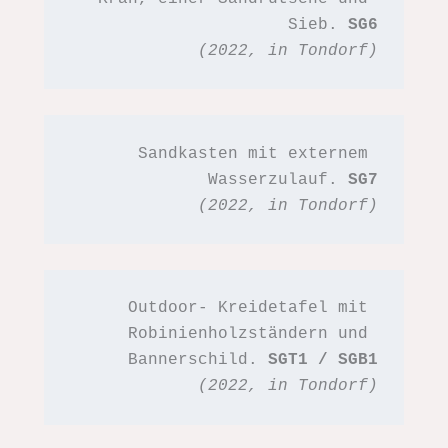
Sieb. 
SG6
(2022, in Tondorf)
Sandkasten mit externem 
Wasserzulauf. 
SG7
(2022, in Tondorf)
Outdoor- Kreidetafel mit 
Robinienholzständern und 
Bannerschild. 
SGT1 / SGB1
(2022, in Tondorf)