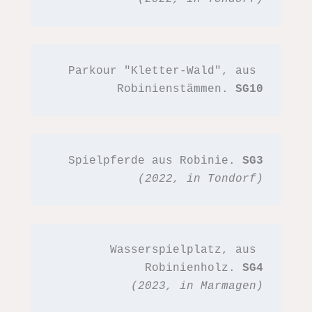
Parkour "Kletter-Wald", aus 
Robinienstämmen. 
SG10
Spielpferde aus Robinie. 
SG3
(2022, in Tondorf)
Wasserspielplatz, aus 
Robinienholz. 
SG4
(2023, in Marmagen)