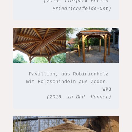
(2019, Tierpark Berlin 
Friedrichsfelde-Ost)
Pavillion, aus Robinienholz 
mit Holzschindeln aus Zeder. 
WP3
(2018, in Bad  Honnef)